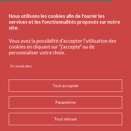
Publié le
10 avril 2026
Nous utilisons les cookies afin de fournir les
services et les fonctionnalités proposés sur notre
site.
Vous avez la possibilité d'accepter l'utilisation des
cookies en cliquant sur "j'accepte" ou de
personnaliser votre choix .
En savoir plus
Tout accepter
Paramétrer
Les actualités à la Bnu
Tout refuser
Ouverture à 9h du 07 avril au 07 mai (BO+)