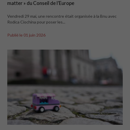
matter » du Conseil de l’Europe
Vendredi 29 mai, une rencontre était organisée à la Bnu avec
Rodica Ciochina pour poser les...
Publié le
01 juin 2026