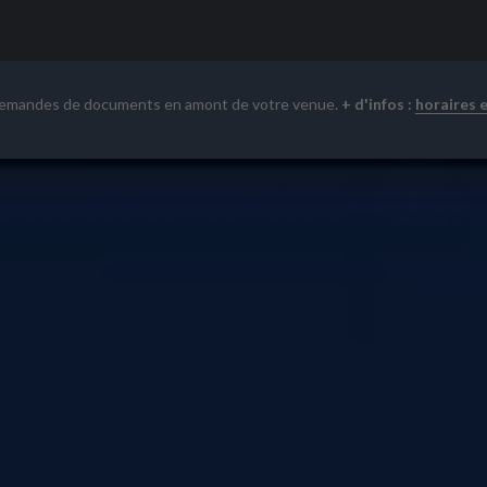
demandes de documents en amont de votre venue.
+ d'infos :
horaires 