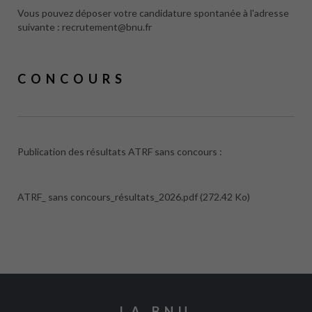
Vous pouvez déposer votre candidature spontanée à l'adresse
suivante : recrutement@bnu.fr
CONCOURS
Publication des résultats ATRF sans concours :
ATRF_ sans concours_résultats_2026.pdf
(272.42 Ko)
LA BNU