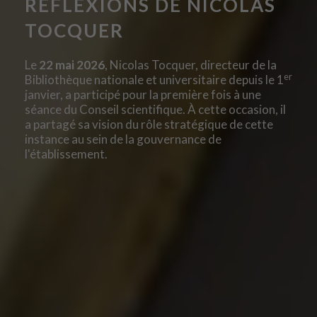
RÉFLEXIONS DE NICOLAS
TOCQUER
Le
22 mai 2026
, Nicolas Tocquer, directeur de la
er
Bibliothèque nationale et universitaire depuis le 1
janvier, a participé pour la première fois à une
séance du Conseil scientifique. À cette occasion, il
a partagé sa vision du rôle stratégique de cette
instance au sein de la gouvernance de
l'établissement.