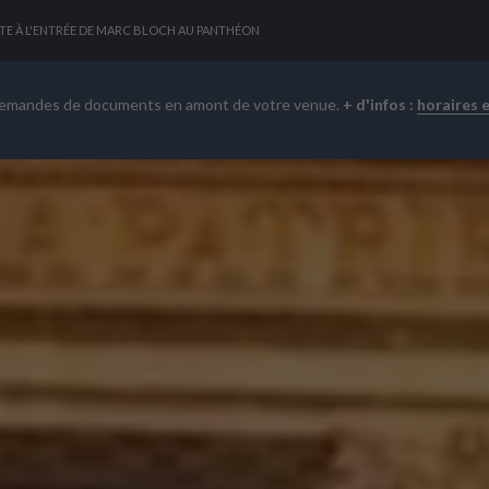
TE À L'ENTRÉE DE MARC BLOCH AU PANTHÉON
demandes de documents en amont de votre venue.
+ d'infos :
horaires 