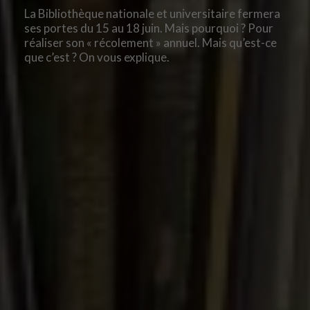
La Bibliothèque nationale et universitaire fermera
ses portes du 15 au 18 juin. Mais pourquoi ? Pour
réaliser son « récolement » annuel. Mais qu’est-ce
que c’est ? On vous explique.