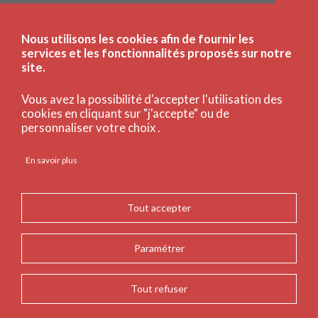
Publié le
10 avril 2026
Nous utilisons les cookies afin de fournir les
services et les fonctionnalités proposés sur notre
site.
Vous avez la possibilité d'accepter l'utilisation des
cookies en cliquant sur "j'accepte" ou de
personnaliser votre choix .
En savoir plus
Tout accepter
Paramétrer
Les actualités à la Bnu
Tout refuser
Ouverture à 9h du 07 avril au 07 mai (BO+)