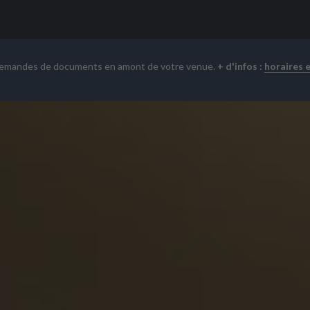
demandes de documents en amont de votre venue.
+ d'infos :
horaires 