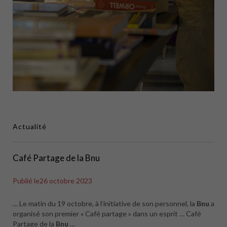
Actualité
Café Partage de la Bnu
Publié le
26 octobre 2023
… Le matin du 19 octobre, à l’initiative de son personnel, la
Bnu
a
organisé son premier « Café partage » dans un esprit … Café
Partage de la
Bnu
…