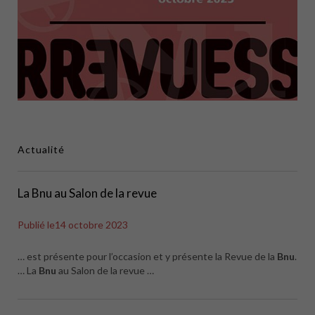
Actualité
La Bnu au Salon de la revue
Publié le
14 octobre 2023
… est présente pour l’occasion et y présente la Revue de la
Bnu
.
… La
Bnu
au Salon de la revue …