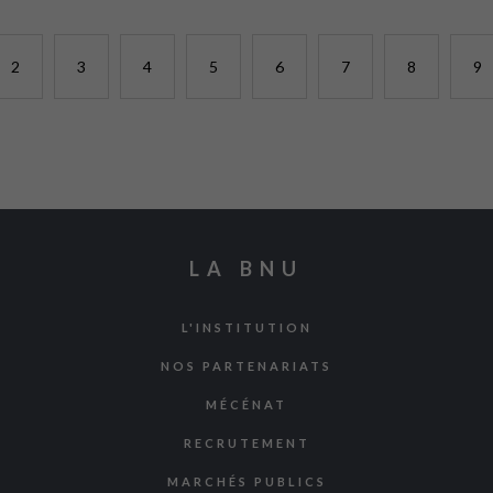
2
3
4
5
6
7
8
9
LA BNU
L'INSTITUTION
NOS PARTENARIATS
MÉCÉNAT
RECRUTEMENT
MARCHÉS PUBLICS