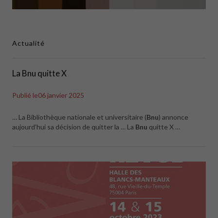
Actualité
La Bnu quitte X
Publié le
06 janvier 2025
… La Bibliothèque nationale et universitaire (
Bnu
) annonce
aujourd’hui sa décision de quitter la … La
Bnu
quitte X …