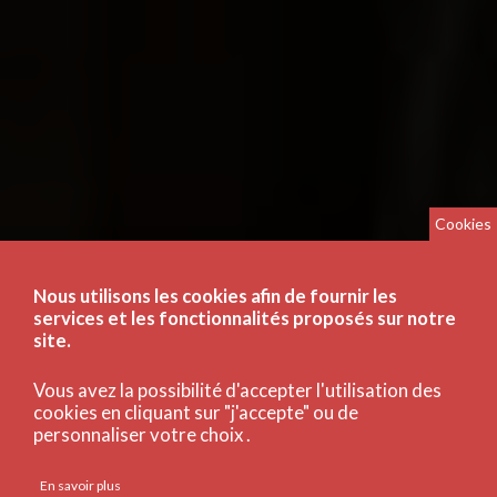
Cookies
Nous utilisons les cookies afin de fournir les
services et les fonctionnalités proposés sur notre
site.
Vous avez la possibilité d'accepter l'utilisation des
cookies en cliquant sur "j'accepte" ou de
personnaliser votre choix .
En savoir plus