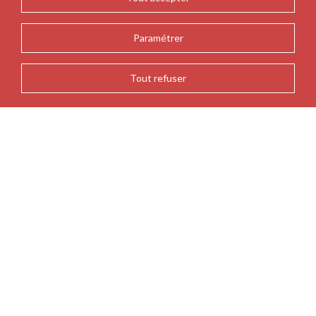
Paramétrer
Tout refuser
RETOUR AUX ACTUALITÉS