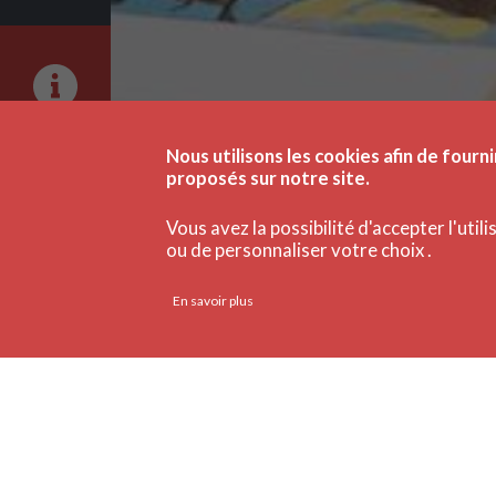
Nous utilisons les cookies afin de fourni
proposés sur notre site.
Vous avez la possibilité d'accepter l'util
ou de personnaliser votre choix .
En savoir plus