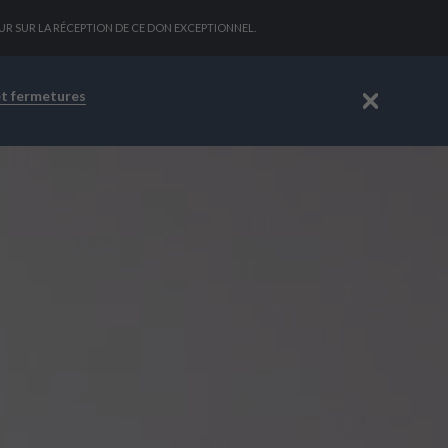
OUR SUR LA RÉCEPTION DE CE DON EXCEPTIONNEL.
et fermetures
Fermer