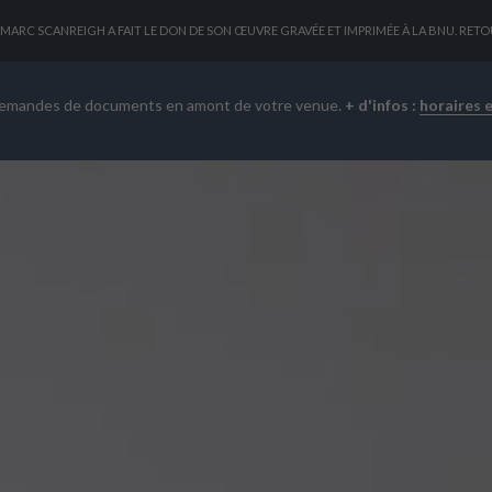
N-MARC SCANREIGH A FAIT LE DON DE SON ŒUVRE GRAVÉE ET IMPRIMÉE À LA BNU. RET
demandes de documents en amont de votre venue.
+ d'infos :
horaires 