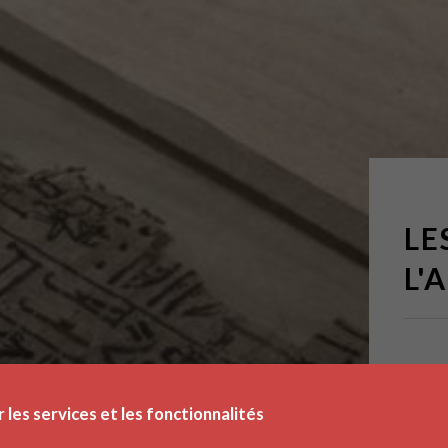
LE
L'
r les services et les fonctionnalités
Publié