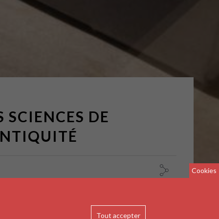
S SCIENCES DE
ANTIQUITÉ
Cookies
 le
30 octobre 2019
Tout accepter