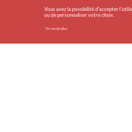
Vous avez la possibilité d'accepter l'util
ou de personnaliser votre choix .
En savoir plus
RETOUR AUX COLLECTIONS