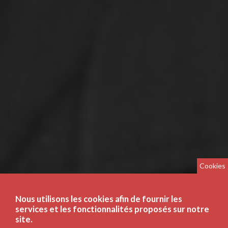
Cookies
Nous utilisons les cookies afin de fournir les
services et les fonctionnalités proposés sur notre
site.