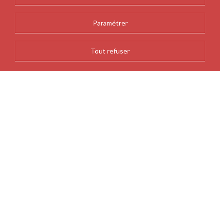
Paramétrer
Tout refuser
RETOUR À L'AGENDA